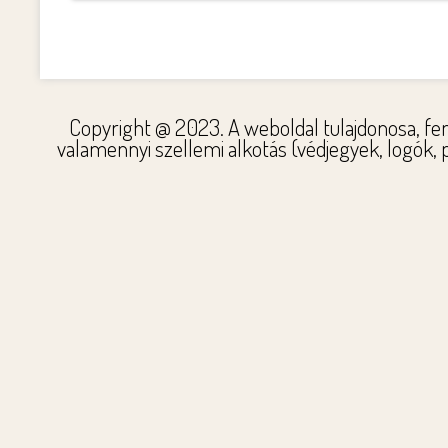
Copyright @ 2023. A weboldal tulajdonosa, fen
valamennyi szellemi alkotás (védjegyek, logók,