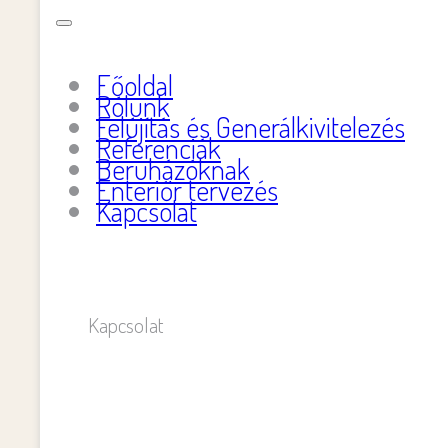
Főoldal
Rólunk
Felújítás és Generálkivitelezés
Referenciák
Beruházóknak
Enteriőr tervezés
Kapcsolat
Kapcsolat