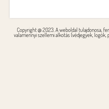
Copyright @ 2023. A weboldal tulajdonosa, fen
valamennyi szellemi alkotás (védjegyek, logók,