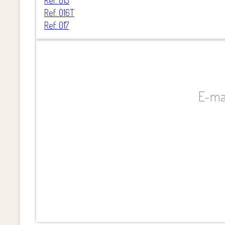
Ref. 016T
Ref. 017
E-ma