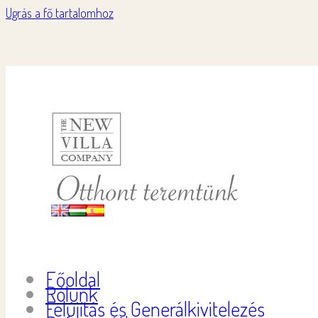
Ugrás a fő tartalomhoz
Főoldal
Rólunk
Felújítás és Generálkivitelezés