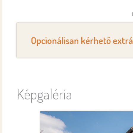
Opcionálisan kérhető extr
Képgaléria